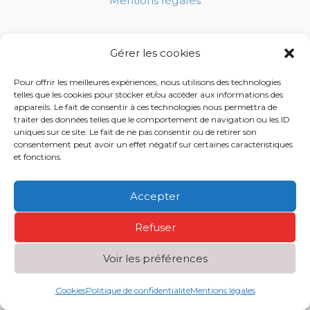
Mentions légales
Gérer les cookies
Politique de confidentialité
Pour offrir les meilleures expériences, nous utilisons des technologies
telles que les cookies pour stocker et/ou accéder aux informations des
appareils. Le fait de consentir à ces technologies nous permettra de
traiter des données telles que le comportement de navigation ou les ID
CGU
uniques sur ce site. Le fait de ne pas consentir ou de retirer son
consentement peut avoir un effet négatif sur certaines caractéristiques
et fonctions.
Copyright © 2026 ACA SÛRETÉ ® | Réalisé par
Accepter
Mediacom Créations
Refuser
Voir les préférences
Cookies
Politique de confidentialité
Mentions légales